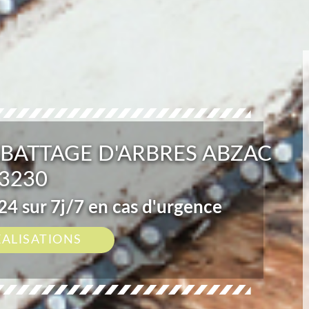
ABATTAGE D'ARBRES ABZAC
3230
4 sur 7j/7 en cas d'urgence
ÉALISATIONS