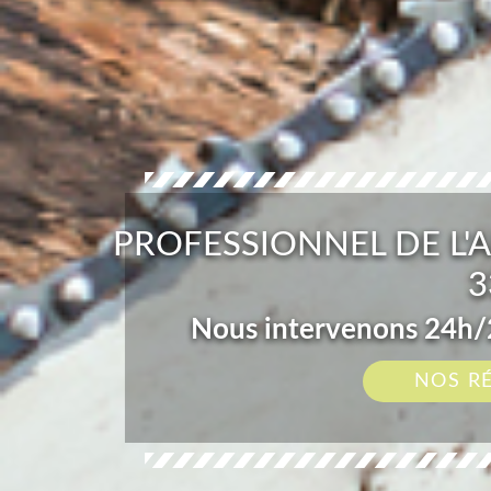
PROFESSIONNEL DE L'
3
Nous intervenons 24h/2
NOS R