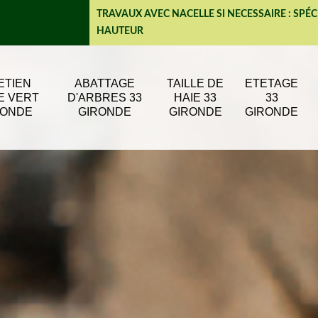
TRAVAUX AVEC NACELLE SI NECESSAIRE : SPÉC
HAUTEUR
ETIEN
ABATTAGE
TAILLE DE
ETETAGE
E VERT
D'ARBRES 33
HAIE 33
33
RONDE
GIRONDE
GIRONDE
GIRONDE