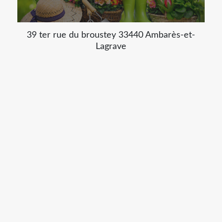
39 ter rue du broustey 33440 Ambarès-et-
Lagrave