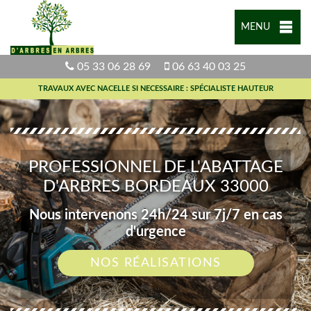
MENU
05 33 06 28 69
06 63 40 03 25
TRAVAUX AVEC NACELLE SI NECESSAIRE : SPÉCIALISTE HAUTEUR
PROFESSIONNEL DE L'ABATTAGE
D'ARBRES BORDEAUX 33000
Nous intervenons 24h/24 sur 7j/7 en cas
d'urgence
NOS RÉALISATIONS