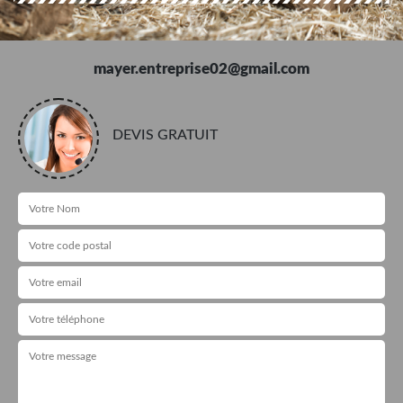
mayer.entreprise02@gmail.com
DEVIS GRATUIT