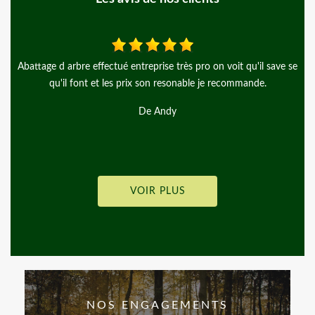
ve se
Ponctuel,efficace,taille parfaite et professionnelle.l’équipe connaît
son métier et le jardin est impeccable après leur départ. Je
recommande.
De Valdorego
VOIR PLUS
NOS ENGAGEMENTS