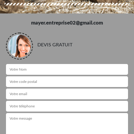
mayer.entreprise02@gmail.com
DEVIS GRATUIT