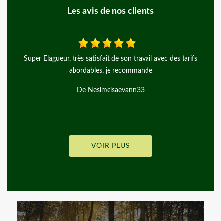
Les avis de nos clients
s tarifs
Ponctuel,efficace,taille parfaite et professionnelle.l’équipe 
son métier et le jardin est impeccable après leur départ
recommande.
De Valdorego
VOIR PLUS