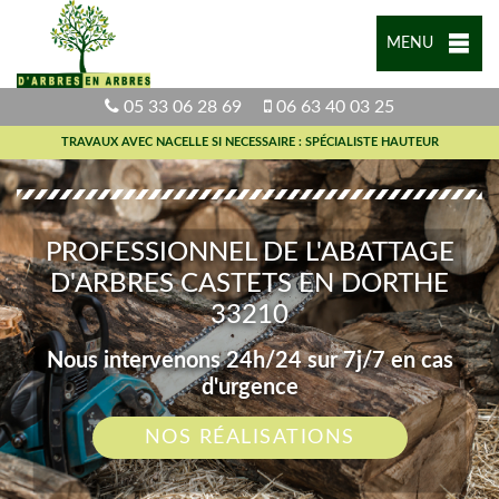
MENU
05 33 06 28 69
06 63 40 03 25
TRAVAUX AVEC NACELLE SI NECESSAIRE : SPÉCIALISTE HAUTEUR
PROFESSIONNEL DE L'ABATTAGE
D'ARBRES CASTETS EN DORTHE
33210
Nous intervenons 24h/24 sur 7j/7 en cas
d'urgence
NOS RÉALISATIONS