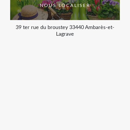
NOUS LOCALISER
39 ter rue du broustey 33440 Ambarès-et-
Lagrave