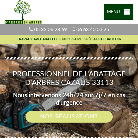
MENU
05 33 06 28 69
06 63 40 03 25
TRAVAUX AVEC NACELLE SI NECESSAIRE : SPÉCIALISTE HAUTEUR
PROFESSIONNEL DE L'ABATTAGE
D'ARBRES CAZALIS 33113
Nous intervenons 24h/24 sur 7j/7 en cas
d'urgence
NOS RÉALISATIONS