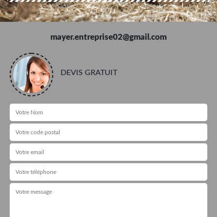
mayer.entreprise02@gmail.com
DEVIS GRATUIT