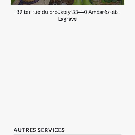
39 ter rue du broustey 33440 Ambarès-et-
Lagrave
AUTRES SERVICES