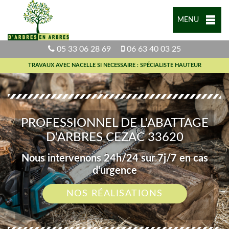
MENU
05 33 06 28 69
06 63 40 03 25
TRAVAUX AVEC NACELLE SI NECESSAIRE : SPÉCIALISTE HAUTEUR
PROFESSIONNEL DE L'ABATTAGE
D'ARBRES CEZAC 33620
Nous intervenons 24h/24 sur 7j/7 en cas
d'urgence
NOS RÉALISATIONS