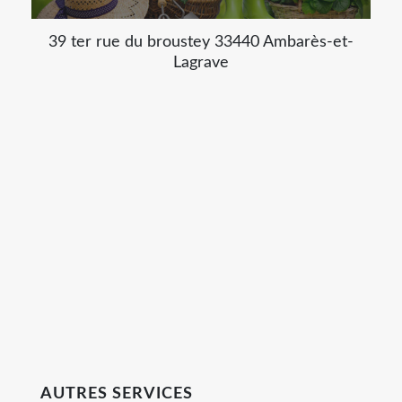
39 ter rue du broustey 33440 Ambarès-et-
Lagrave
AUTRES SERVICES