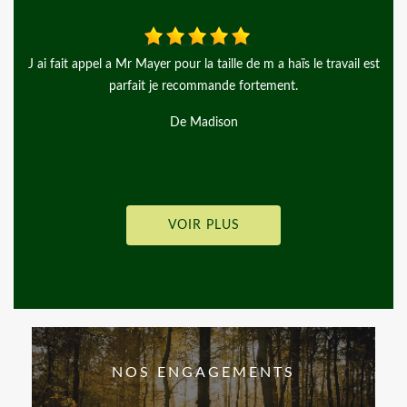
 est
Merci à Monsieur Mayer, pour ce grand professionnalisme je
recommande beaucoup cet artisan!
De andgy lemiere
VOIR PLUS
NOS ENGAGEMENTS