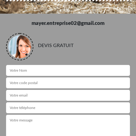
mayer.entreprise02@gmail.com
DEVIS GRATUIT