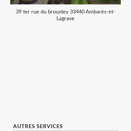
39 ter rue du broustey 33440 Ambarès-et-
Lagrave
AUTRES SERVICES