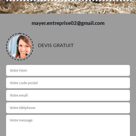
mayer.entreprise02@gmail.com
DEVIS GRATUIT