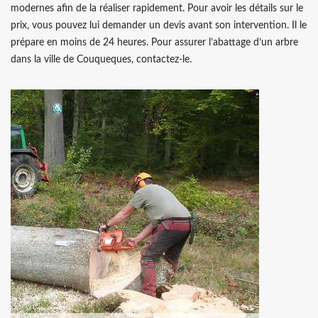
modernes afin de la réaliser rapidement. Pour avoir les détails sur le
prix, vous pouvez lui demander un devis avant son intervention. Il le
prépare en moins de 24 heures. Pour assurer l’abattage d’un arbre
dans la ville de Couqueques, contactez-le.