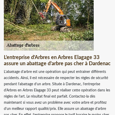
L’entreprise d'Arbres en Arbres Elagage 33
assure un abattage d’arbre pas cher à Dardenac
L’abattage d’arbre est une opération qui peut entrainer différents
accidents. Ainsi, il est nécessaire de respecter les règles de sécurité
pendant l’abattage d’un arbre. Située à Dardenac, l’entreprise
d'Arbres en Arbres Elagage 33 peut réaliser cette opération dans les
règles de l’art. Le résultat final est parfait. Contactez-la dès
maintenant si vous avez un problème avec votre arbre et profitez
d’un meilleur rapport qualité/prix. Elle assure un abattage d’arbre
pas cher. En effet, l’entreprise propose le tarif horaire le moins cher