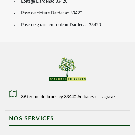
Etetage Dardenac 33420
Pose de cloture Dardenac 33420
Pose de gazon en rouleau Dardenac 33420
39 ter rue du broustey 33440 Ambarès-et-Lagrave
NOS SERVICES