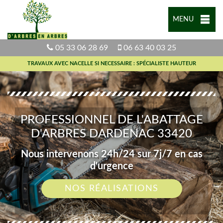
MENU
05 33 06 28 69
06 63 40 03 25
TRAVAUX AVEC NACELLE SI NECESSAIRE : SPÉCIALISTE HAUTEUR
PROFESSIONNEL DE L'ABATTAGE
D'ARBRES DARDENAC 33420
Nous intervenons 24h/24 sur 7j/7 en cas
d'urgence
NOS RÉALISATIONS