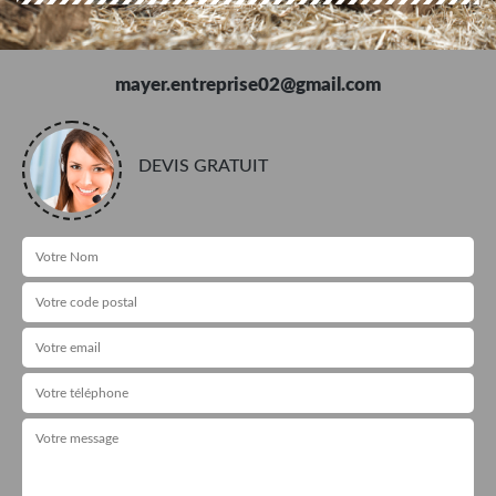
mayer.entreprise02@gmail.com
DEVIS GRATUIT