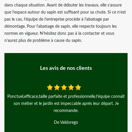
dans chaque situation. Avant de débuter les travaux, elle s’assure
que l’espace autour du sapin est suffisant pour sa chute. Si ce n’est
pas le cas, l’équipe de l’entreprise procède à l’abattage par
démontage. Pour l’abattage de sapin, elle respecte toujours les
normes en vigueur. N’hésitez donc pas à la contacter et vous
n’aurez plus de problème à cause du sapin.
Les avis de nos clients
sionnelle.l’équipe connaît
Merci à Monsieur Mayer, pour ce grand pro
 après leur départ. Je
recommande beaucoup cet art
De andgy lemiere