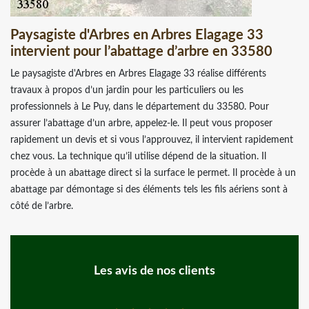
Paysagiste d'Arbres en Arbres Elagage 33
intervient pour l’abattage d’arbre en 33580
Le paysagiste d'Arbres en Arbres Elagage 33 réalise différents
travaux à propos d’un jardin pour les particuliers ou les
professionnels à Le Puy, dans le département du 33580. Pour
assurer l’abattage d’un arbre, appelez-le. Il peut vous proposer
rapidement un devis et si vous l’approuvez, il intervient rapidement
chez vous. La technique qu’il utilise dépend de la situation. Il
procède à un abattage direct si la surface le permet. Il procède à un
abattage par démontage si des éléments tels les fils aériens sont à
côté de l’arbre.
Les avis de nos clients