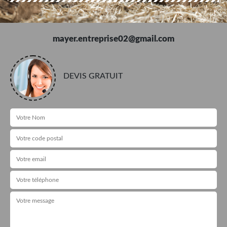
mayer.entreprise02@gmail.com
DEVIS GRATUIT