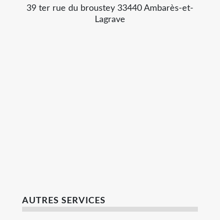
39 ter rue du broustey 33440 Ambarès-et-
Lagrave
AUTRES SERVICES