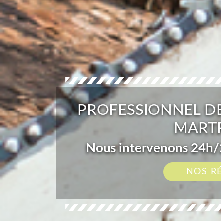
PROFESSIONNEL DE
MARTR
Nous intervenons 24h/2
NOS R