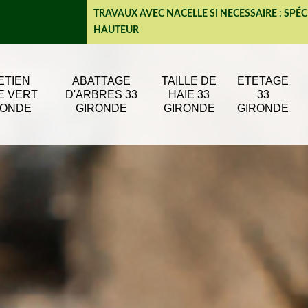
TRAVAUX AVEC NACELLE SI NECESSAIRE : SPÉC
HAUTEUR
ETIEN
ABATTAGE
TAILLE DE
ETETAGE
E VERT
D'ARBRES 33
HAIE 33
33
RONDE
GIRONDE
GIRONDE
GIRONDE