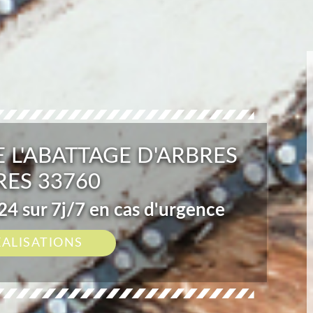
 L'ABATTAGE D'ARBRES
ES 33760
4 sur 7j/7 en cas d'urgence
ÉALISATIONS