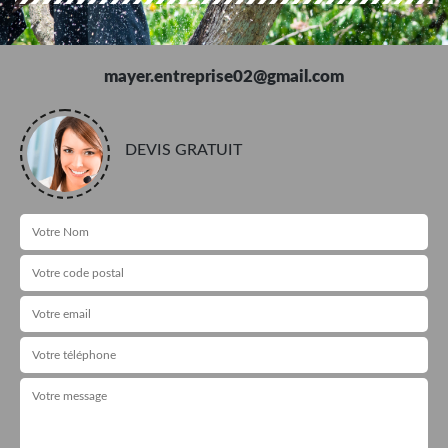
mayer.entreprise02@gmail.com
DEVIS GRATUIT