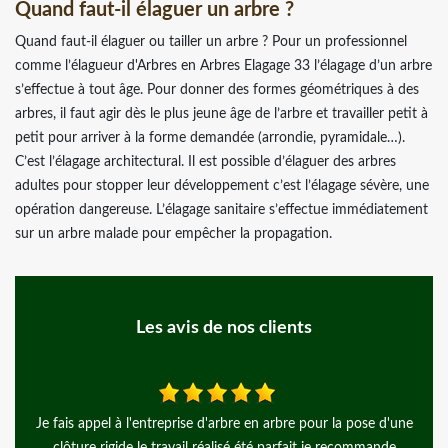
Quand faut-il élaguer un arbre ?
Quand faut-il élaguer ou tailler un arbre ? Pour un professionnel
comme l’élagueur d'Arbres en Arbres Elagage 33 l’élagage d’un arbre
s’effectue à tout âge. Pour donner des formes géométriques à des
arbres, il faut agir dès le plus jeune âge de l’arbre et travailler petit à
petit pour arriver à la forme demandée (arrondie, pyramidale…).
C’est l’élagage architectural. Il est possible d’élaguer des arbres
adultes pour stopper leur développement c’est l’élagage sévère, une
opération dangereuse. L’élagage sanitaire s’effectue immédiatement
sur un arbre malade pour empêcher la propagation.
Les avis de nos clients
 en arbre pour la pose d'une
J ai fait appel a Mr Mayer pour la taille de
été parfait je recommande
parfait je recommande for