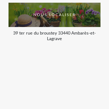
NOUS LOCALISER
39 ter rue du broustey 33440 Ambarès-et-
Lagrave