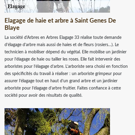
Elagage de haie et arbre à Saint Genes De
Blaye
La société d'Arbres en Arbres Elagage 33 réalise toute demande
d’élagage d’arbre mais aussi de haies et de fleurs (rosiers…). Le
technicien à mobiliser dépend du végétal. Elle mobilise un jardinier
pour l’élagage de haie ou tailler les roses. Elle fait intervenir des
arboristes pour l’élagage d’arbre. L’arboriste sera choisi en fonction
des spécificités du travail à réaliser : un arboriste grimpeur pour
assurer l’élagage tout en haut d’un grand arbre et un jardinier
arboriste pour l’élagage d’arbre fruitier. Faites confiance à cette
société pour avoir des résultats de qualité.