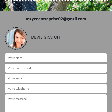
mayer.entreprise02@gmail.com
DEVIS GRATUIT