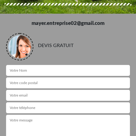
mayer.entreprise02@gmail.com
DEVIS GRATUIT