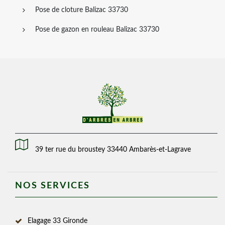
Pose de cloture Balizac 33730
Pose de gazon en rouleau Balizac 33730
39 ter rue du broustey 33440 Ambarès-et-Lagrave
NOS SERVICES
Elagage 33 Gironde