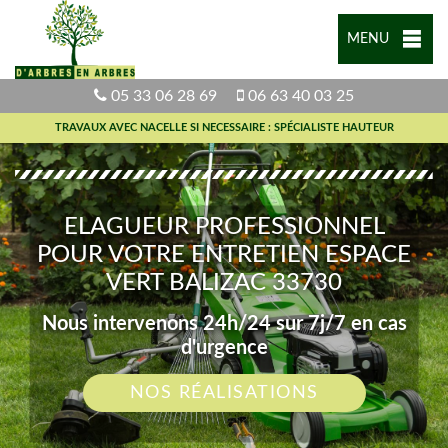
MENU
05 33 06 28 69
06 63 40 03 25
TRAVAUX AVEC NACELLE SI NECESSAIRE : SPÉCIALISTE HAUTEUR
ELAGUEUR PROFESSIONNEL
POUR VOTRE ENTRETIEN ESPACE
VERT BALIZAC 33730
Nous intervenons 24h/24 sur 7j/7 en cas
d'urgence
NOS RÉALISATIONS