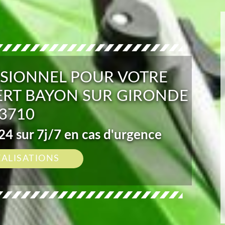
SIONNEL POUR VOTRE
ERT BAYON SUR GIRONDE
3710
4 sur 7j/7 en cas d'urgence
ÉALISATIONS