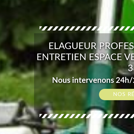
ELAGUEUR PROFES
ENTRETIEN ESPACE V
3
Nous intervenons 24h/2
NOS R