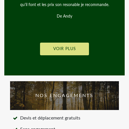
font et les prix son resonable je recommande.
rec
De Andy
VOIR PLUS
NOS ENGAGEMENTS
Devis et déplacement gratuits