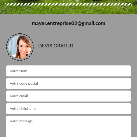
mayer.entreprise02@gmail.com
DEVIS GRATUIT