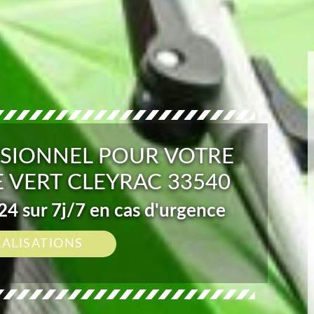
SIONNEL POUR VOTRE
 VERT CLEYRAC 33540
4 sur 7j/7 en cas d'urgence
ÉALISATIONS