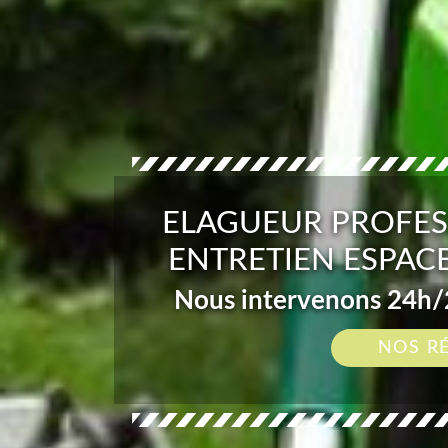
ELAGUEUR PROFES
ENTRETIEN ESPACE
Nous intervenons 24h/2
NOS R