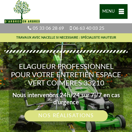
MENU
05 33 06 28 69
06 63 40 03 25
TRAVAUX AVEC NACELLE SI NECESSAIRE : SPÉCIALISTE HAUTEUR
ELAGUEUR PROFESSIONNEL
POUR VOTRE ENTRETIEN ESPACE
VERT COIMERES 33210
Nous intervenons 24h/24 sur 7j/7 en cas
d'urgence
NOS RÉALISATIONS