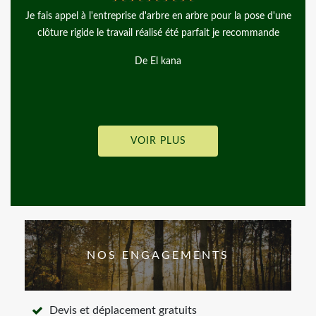
e
Très bon travaille très professionnelle dans son travaille et propre
De Pascalou
VOIR PLUS
NOS ENGAGEMENTS
Devis et déplacement gratuits