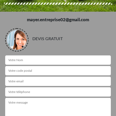
mayer.entreprise02@gmail.com
DEVIS GRATUIT