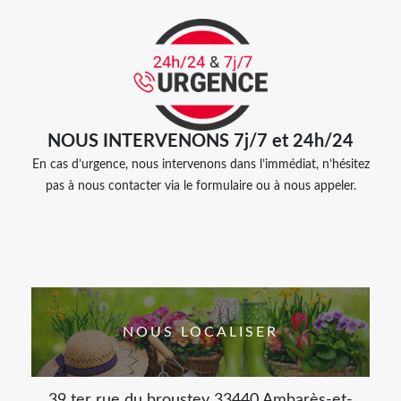
NOUS INTERVENONS 7j/7 et 24h/24
En cas d’urgence, nous intervenons dans l’immédiat, n’hésitez
pas à nous contacter via le formulaire ou à nous appeler.
NOUS LOCALISER
39 ter rue du broustey 33440 Ambarès-et-