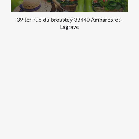
39 ter rue du broustey 33440 Ambarès-et-
Lagrave