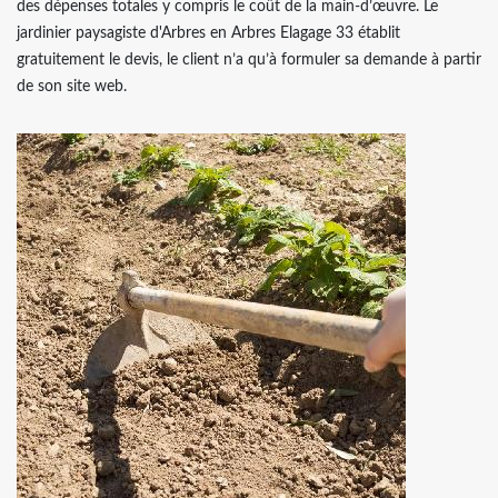
des dépenses totales y compris le coût de la main-d’œuvre. Le
jardinier paysagiste d'Arbres en Arbres Elagage 33 établit
gratuitement le devis, le client n’a qu’à formuler sa demande à partir
de son site web.