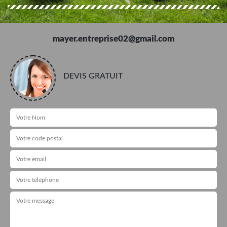
mayer.entreprise02@gmail.com
DEVIS GRATUIT