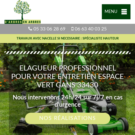
MENU
05 33 06 28 69
06 63 40 03 25
TRAVAUX AVEC NACELLE SI NECESSAIRE : SPÉCIALISTE HAUTEUR
ELAGUEUR PROFESSIONNEL
POUR VOTRE ENTRETIEN ESPACE
VERT GANS 33430
Nous intervenons 24h/24 sur 7j/7 en cas
d'urgence
NOS RÉALISATIONS