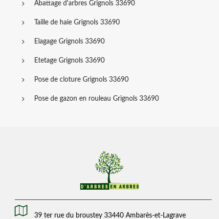
Abattage d'arbres Grignols 33690
Taille de haie Grignols 33690
Elagage Grignols 33690
Etetage Grignols 33690
Pose de cloture Grignols 33690
Pose de gazon en rouleau Grignols 33690
39 ter rue du broustey 33440 Ambarès-et-Lagrave