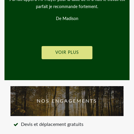
recommande beaucoup cet artisan!
De andgy lemiere
VOIR PLUS
NOS ENGAGEMENTS
Devis et déplacement gratuits