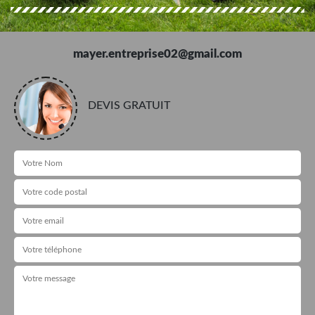
mayer.entreprise02@gmail.com
DEVIS GRATUIT