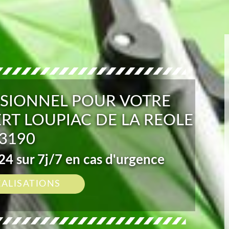
SIONNEL POUR VOTRE
RT LOUPIAC DE LA REOLE
3190
4 sur 7j/7 en cas d'urgence
ÉALISATIONS