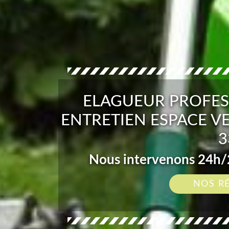
ELAGUEUR PROFES
ENTRETIEN ESPACE VE
3
Nous intervenons 24h/2
NOS R