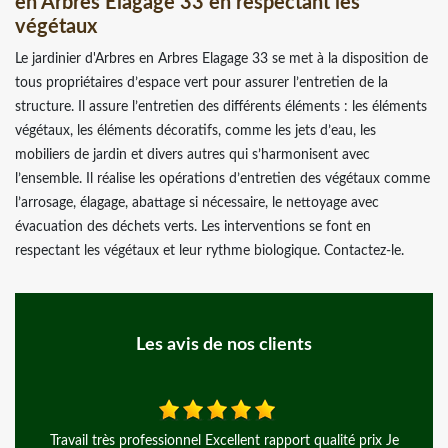
en Arbres Elagage 33 en respectant les
végétaux
Le jardinier d'Arbres en Arbres Elagage 33 se met à la disposition de
tous propriétaires d’espace vert pour assurer l’entretien de la
structure. Il assure l’entretien des différents éléments : les éléments
végétaux, les éléments décoratifs, comme les jets d’eau, les
mobiliers de jardin et divers autres qui s’harmonisent avec
l’ensemble. Il réalise les opérations d’entretien des végétaux comme
l’arrosage, élagage, abattage si nécessaire, le nettoyage avec
évacuation des déchets verts. Les interventions se font en
respectant les végétaux et leur rythme biologique. Contactez-le.
Les avis de nos clients
avail très professionnel Excellent rapport qualité prix Je
Jean Jacq