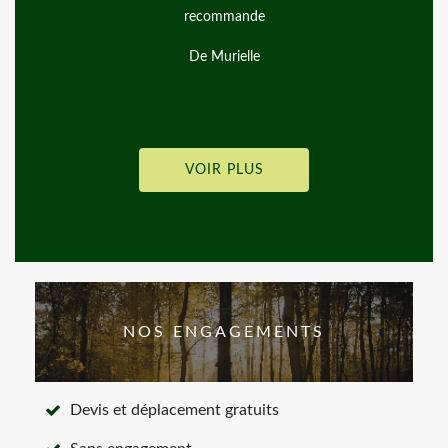
recommande
Entrepr
De Murielle
VOIR PLUS
NOS ENGAGEMENTS
Devis et déplacement gratuits