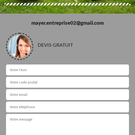
mayer.entreprise02@gmail.com
DEVIS GRATUIT