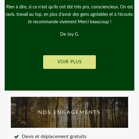
 est
Jean Jacques, J’ai travailler avec l’entreprise d’arbre en arbre
oute.
Entreprise, très sérieuse et réactif les prix sont corrects je
recommande
De Jean Jacques
VOIR PLUS
NOS ENGAGEMENTS
Devis et déplacement gratuits