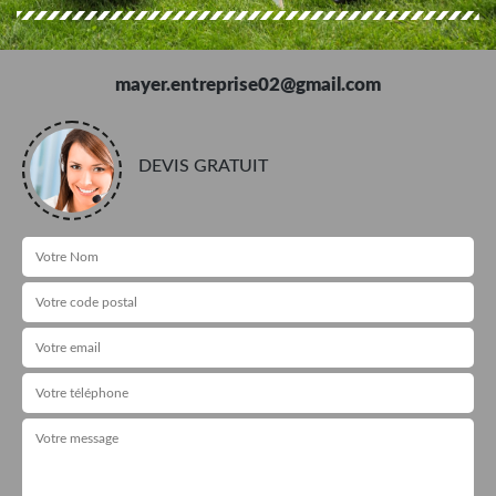
mayer.entreprise02@gmail.com
DEVIS GRATUIT