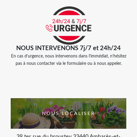
NOUS INTERVENONS 7j/7 et 24h/24
En cas d’urgence, nous intervenons dans l’immédiat, n’hésitez
pas à nous contacter via le formulaire ou à nous appeler.
NOUS LOCALISER
39 ter rue du broustey 33440 Ambarès-et-