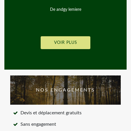
De andgy lemiere
VOIR PLUS
NOS ENGAGEMENTS
Devis et déplacement gratuits
Sans engagement