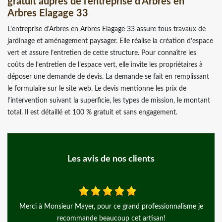
gratuit auprès de l’entreprise d'Arbres en
Arbres Elagage 33
L’entreprise d'Arbres en Arbres Elagage 33 assure tous travaux de
jardinage et aménagement paysager. Elle réalise la création d’espace
vert et assure l’entretien de cette structure. Pour connaître les
coûts de l’entretien de l’espace vert, elle invite les propriétaires à
déposer une demande de devis. La demande se fait en remplissant
le formulaire sur le site web. Le devis mentionne les prix de
l’intervention suivant la superficie, les types de mission, le montant
total. Il est détaillé et 100 % gratuit et sans engagement.
Les avis de nos clients
Merci à Monsieur Mayer, pour ce grand professionnalisme je
J a
recommande beaucoup cet artisan!