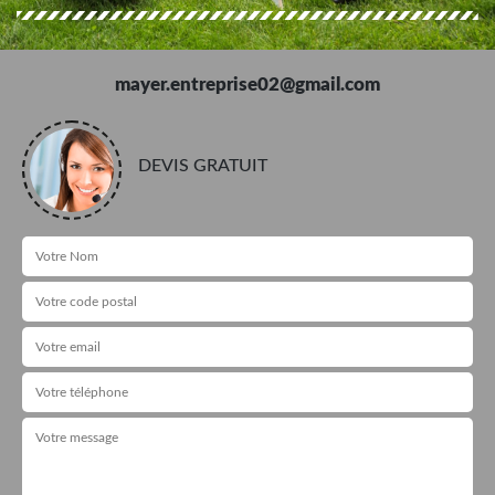
mayer.entreprise02@gmail.com
DEVIS GRATUIT