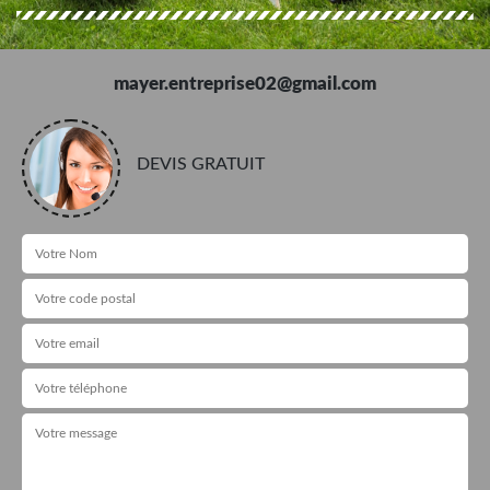
mayer.entreprise02@gmail.com
DEVIS GRATUIT