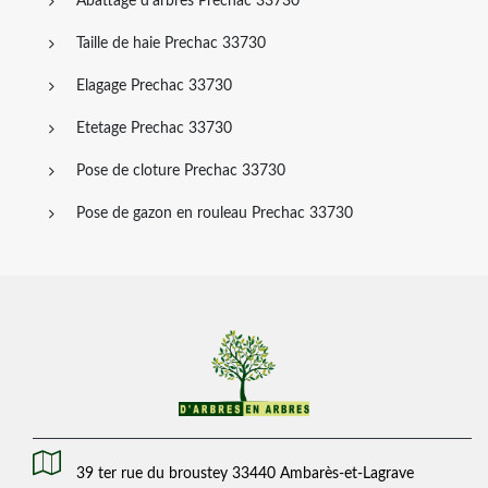
Abattage d'arbres Prechac 33730
Taille de haie Prechac 33730
Elagage Prechac 33730
Etetage Prechac 33730
Pose de cloture Prechac 33730
Pose de gazon en rouleau Prechac 33730
39 ter rue du broustey 33440 Ambarès-et-Lagrave