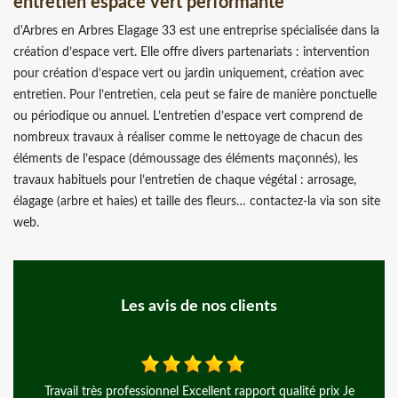
entretien espace vert performante
d'Arbres en Arbres Elagage 33 est une entreprise spécialisée dans la
création d’espace vert. Elle offre divers partenariats : intervention
pour création d’espace vert ou jardin uniquement, création avec
entretien. Pour l’entretien, cela peut se faire de manière ponctuelle
ou périodique ou annuel. L’entretien d’espace vert comprend de
nombreux travaux à réaliser comme le nettoyage de chacun des
éléments de l’espace (démoussage des éléments maçonnés), les
travaux habituels pour l’entretien de chaque végétal : arrosage,
élagage (arbre et haies) et taille des fleurs… contactez-la via son site
web.
Les avis de nos clients
rès professionnel Excellent rapport qualité prix Je
Rien à dire, si ce n