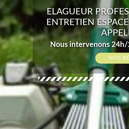
ELAGUEUR PROFES
ENTRETIEN ESPACE
APPEL
Nous intervenons 24h/2
NOS R