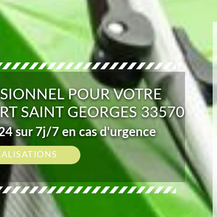
SIONNEL POUR VOTRE
RT SAINT GEORGES 33570
4 sur 7j/7 en cas d'urgence
ÉALISATIONS