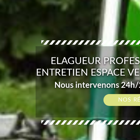
ELAGUEUR PROFES
ENTRETIEN ESPACE VE
Nous intervenons 24h/2
NOS R