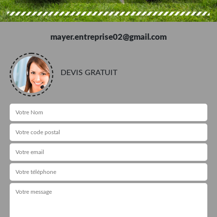
mayer.entreprise02@gmail.com
DEVIS GRATUIT