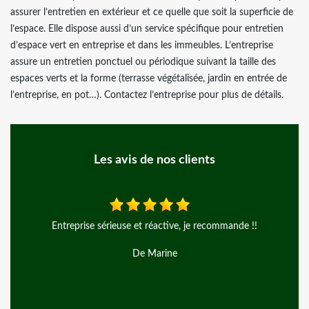
assurer l’entretien en extérieur et ce quelle que soit la superficie de
l’espace. Elle dispose aussi d’un service spécifique pour entretien
d’espace vert en entreprise et dans les immeubles. L’entreprise
assure un entretien ponctuel ou périodique suivant la taille des
espaces verts et la forme (terrasse végétalisée, jardin en entrée de
l’entreprise, en pot…). Contactez l’entreprise pour plus de détails.
Les avis de nos clients
ommande !!
Jean Jacques, J’ai travailler avec l’entreprise d’ar
Entreprise, très sérieuse et réactif les prix sont 
recommande
De Jean Jacques