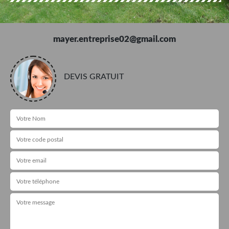
mayer.entreprise02@gmail.com
DEVIS GRATUIT