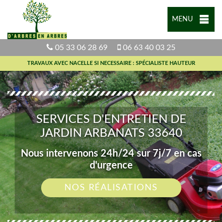
MENU
05 33 06 28 69
06 63 40 03 25
TRAVAUX AVEC NACELLE SI NECESSAIRE : SPÉCIALISTE HAUTEUR
SERVICES D'ENTRETIEN DE
JARDIN ARBANATS 33640
Nous intervenons 24h/24 sur 7j/7 en cas
d'urgence
NOS RÉALISATIONS