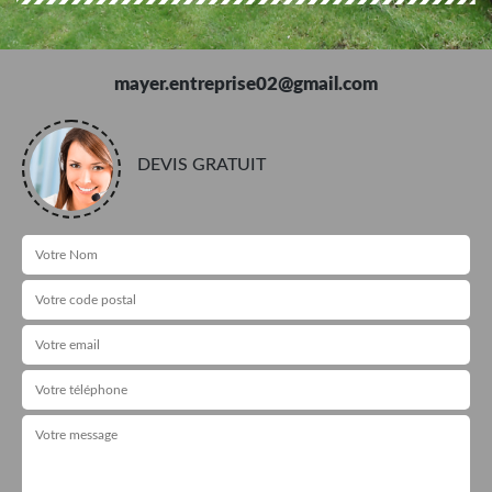
mayer.entreprise02@gmail.com
DEVIS GRATUIT