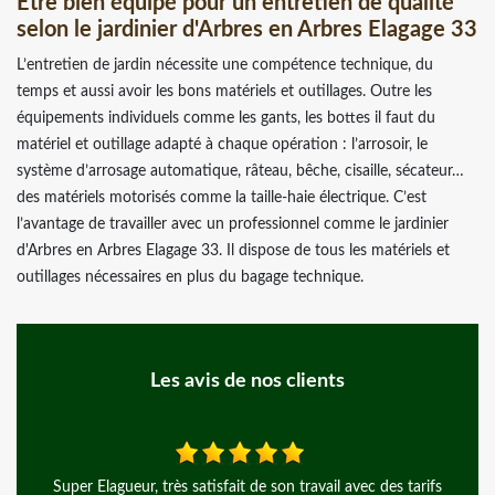
Être bien équipé pour un entretien de qualité
selon le jardinier d'Arbres en Arbres Elagage 33
L’entretien de jardin nécessite une compétence technique, du
temps et aussi avoir les bons matériels et outillages. Outre les
équipements individuels comme les gants, les bottes il faut du
matériel et outillage adapté à chaque opération : l’arrosoir, le
système d’arrosage automatique, râteau, bêche, cisaille, sécateur…
des matériels motorisés comme la taille-haie électrique. C’est
l’avantage de travailler avec un professionnel comme le jardinier
d'Arbres en Arbres Elagage 33. Il dispose de tous les matériels et
outillages nécessaires en plus du bagage technique.
Les avis de nos clients
ravail avec des tarifs
Rien à dire, si ce n’est qu’ils ont été très pro,