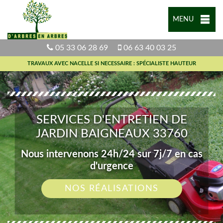
MENU
05 33 06 28 69
06 63 40 03 25
TRAVAUX AVEC NACELLE SI NECESSAIRE : SPÉCIALISTE HAUTEUR
SERVICES D'ENTRETIEN DE
JARDIN BAIGNEAUX 33760
Nous intervenons 24h/24 sur 7j/7 en cas
d'urgence
NOS RÉALISATIONS