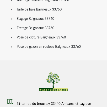
Abattage d'arbres Baigneaux 33760
Taille de haie Baigneaux 33760
Elagage Baigneaux 33760
Etetage Baigneaux 33760
Pose de cloture Baigneaux 33760
Pose de gazon en rouleau Baigneaux 33760
39 ter rue du broustey 33440 Ambarès-et-Lagrave