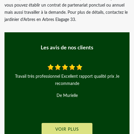
vous pouvez établir un contrat de partenariat ponctuel ou annuel
mais aussi travailler à la demande. Pour plus de détails, contactez le
jardinier d'Arbres en Arbres Elagage 33.
Les avis de nos clients
t qualité prix Je
Merci à Monsieur Mayer, pour ce grand professi
recommande beaucoup cet artisan!
De andgy lemiere
VOIR PLUS