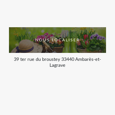
NOUS LOCALISER
39 ter rue du broustey 33440 Ambarès-et-
Lagrave