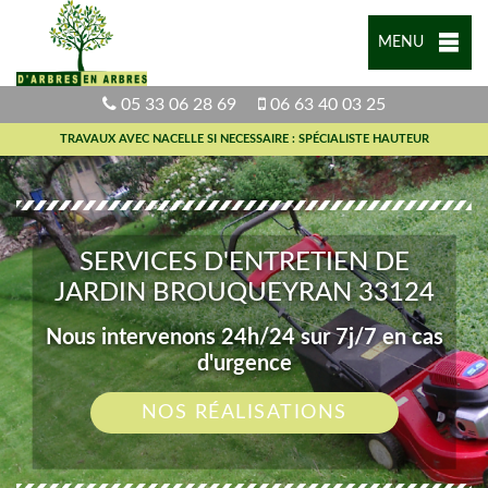
MENU
05 33 06 28 69
06 63 40 03 25
TRAVAUX AVEC NACELLE SI NECESSAIRE : SPÉCIALISTE HAUTEUR
SERVICES D'ENTRETIEN DE
JARDIN BROUQUEYRAN 33124
Nous intervenons 24h/24 sur 7j/7 en cas
d'urgence
NOS RÉALISATIONS