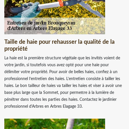
Taille de haie pour rehausser la qualité de la
propriété
La haie est la première structure végétale que les invités voient de
votre jardin, si toutefois vous avez opté pour une haie pour
délimiter votre propriété. Pour avoir de belles haies, confiez à un
professionnel l’entretien des haies. L’entretien consiste à tailler les
haies. Le bon tailleur de haies va tailler les haies et viser à avoir une
base plus large que la Sommet, pour permettre à la lumière de
pénétrer dans toutes les parties des haies. Contactez le jardinier
professionnel d'Arbres en Arbres Elagage 33.