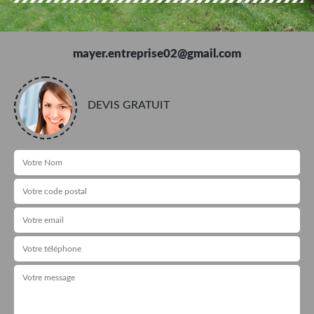
mayer.entreprise02@gmail.com
DEVIS GRATUIT