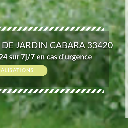
 DE JARDIN CABARA 33420
4 sur 7j/7 en cas d'urgence
ÉALISATIONS