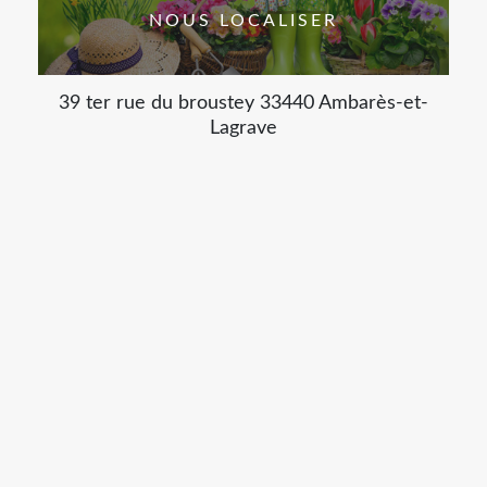
NOUS LOCALISER
39 ter rue du broustey 33440 Ambarès-et-
Lagrave