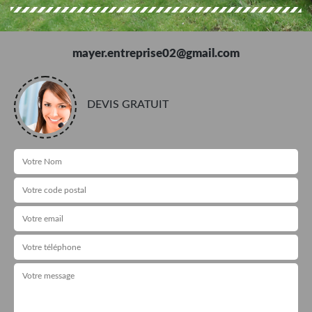
mayer.entreprise02@gmail.com
DEVIS GRATUIT