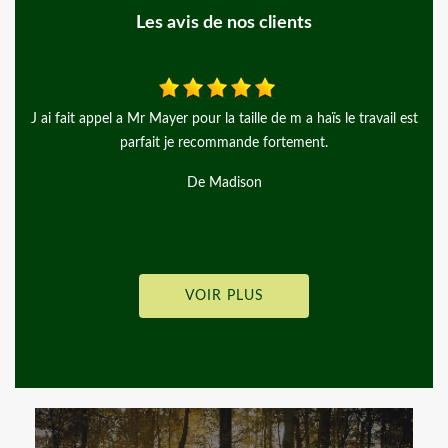
Les avis de nos clients
l est
Merci à Monsieur Mayer, pour ce grand professionnalisme je
recommande beaucoup cet artisan!
De andgy lemiere
VOIR PLUS