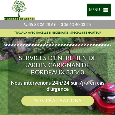
MENU
05 33 06 28 69
06 63 40 03 25
TRAVAUX AVEC NACELLE SI NECESSAIRE : SPÉCIALISTE HAUTEUR
SERVICES D'ENTRETIEN DE
JARDIN CARIGNAN DE
BORDEAUX 33360
Nous intervenons 24h/24 sur 7j/7 en cas
d'urgence
NOS RÉALISATIONS