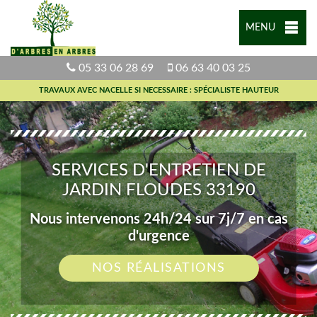
MENU
05 33 06 28 69
06 63 40 03 25
TRAVAUX AVEC NACELLE SI NECESSAIRE : SPÉCIALISTE HAUTEUR
SERVICES D'ENTRETIEN DE
JARDIN FLOUDES 33190
Nous intervenons 24h/24 sur 7j/7 en cas
d'urgence
NOS RÉALISATIONS