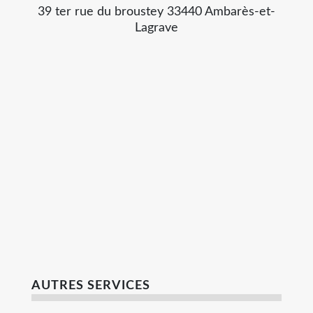
39 ter rue du broustey 33440 Ambarès-et-
Lagrave
AUTRES SERVICES