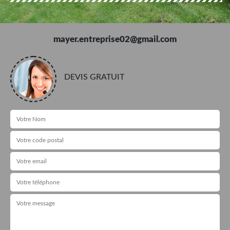
mayer.entreprise02@gmail.com
DEVIS GRATUIT