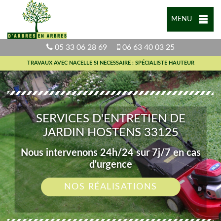
MENU
05 33 06 28 69
06 63 40 03 25
TRAVAUX AVEC NACELLE SI NECESSAIRE : SPÉCIALISTE HAUTEUR
SERVICES D'ENTRETIEN DE
JARDIN HOSTENS 33125
Nous intervenons 24h/24 sur 7j/7 en cas
d'urgence
NOS RÉALISATIONS