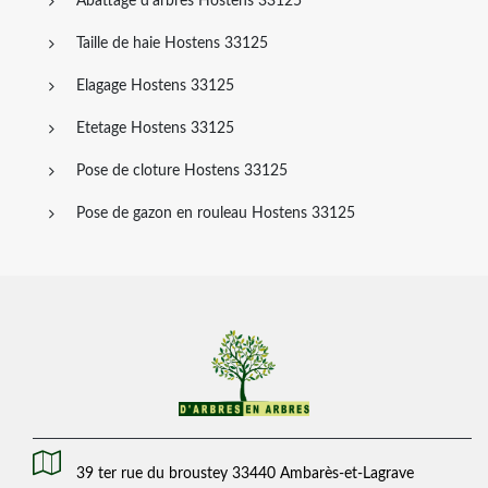
Abattage d'arbres Hostens 33125
Taille de haie Hostens 33125
Elagage Hostens 33125
Etetage Hostens 33125
Pose de cloture Hostens 33125
Pose de gazon en rouleau Hostens 33125
39 ter rue du broustey 33440 Ambarès-et-Lagrave