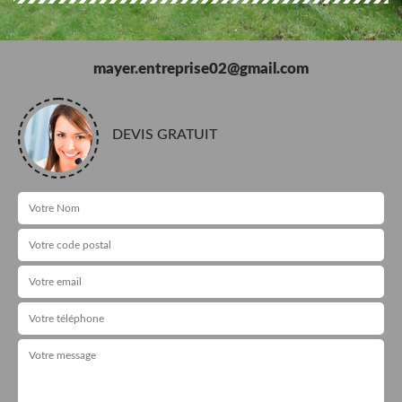
mayer.entreprise02@gmail.com
DEVIS GRATUIT