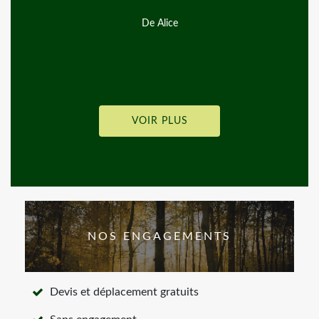
qu'
De Alice
VOIR PLUS
NOS ENGAGEMENTS
Devis et déplacement gratuits