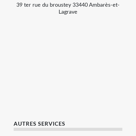
39 ter rue du broustey 33440 Ambarès-et-
Lagrave
AUTRES SERVICES