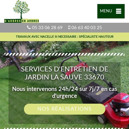
MENU
05 33 06 28 69
06 63 40 03 25
TRAVAUX AVEC NACELLE SI NECESSAIRE : SPÉCIALISTE HAUTEUR
SERVICES D'ENTRETIEN DE
JARDIN LA SAUVE 33670
Nous intervenons 24h/24 sur 7j/7 en cas
d'urgence
NOS RÉALISATIONS