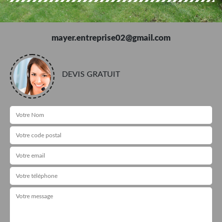
mayer.entreprise02@gmail.com
DEVIS GRATUIT