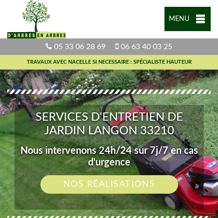
MENU
05 33 06 28 69
06 63 40 03 25
TRAVAUX AVEC NACELLE SI NECESSAIRE : SPÉCIALISTE HAUTEUR
SERVICES D'ENTRETIEN DE
JARDIN LANGON 33210
Nous intervenons 24h/24 sur 7j/7 en cas
d'urgence
NOS RÉALISATIONS