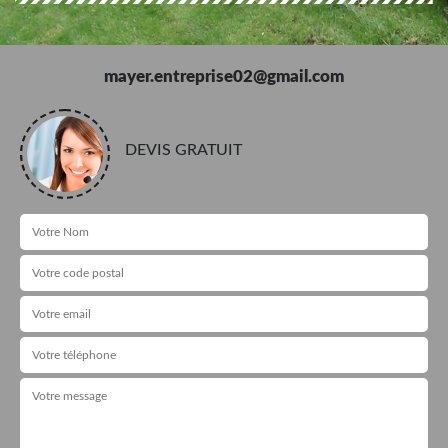
mayer.entreprise02@gmail.com
DEVIS GRATUIT