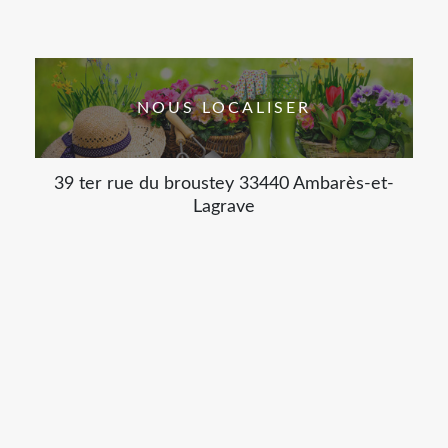
NOUS LOCALISER
39 ter rue du broustey 33440 Ambarès-et-
Lagrave