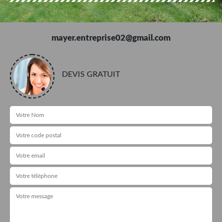
mayer.entreprise02@gmail.com
DEVIS GRATUIT