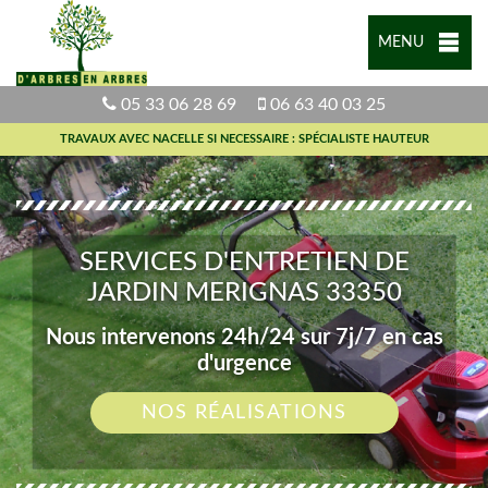
MENU
05 33 06 28 69
06 63 40 03 25
TRAVAUX AVEC NACELLE SI NECESSAIRE : SPÉCIALISTE HAUTEUR
SERVICES D'ENTRETIEN DE
JARDIN MERIGNAS 33350
Nous intervenons 24h/24 sur 7j/7 en cas
d'urgence
NOS RÉALISATIONS