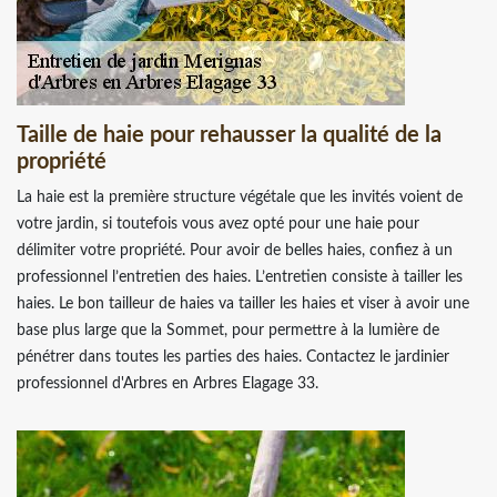
Taille de haie pour rehausser la qualité de la
propriété
La haie est la première structure végétale que les invités voient de
votre jardin, si toutefois vous avez opté pour une haie pour
délimiter votre propriété. Pour avoir de belles haies, confiez à un
professionnel l’entretien des haies. L’entretien consiste à tailler les
haies. Le bon tailleur de haies va tailler les haies et viser à avoir une
base plus large que la Sommet, pour permettre à la lumière de
pénétrer dans toutes les parties des haies. Contactez le jardinier
professionnel d'Arbres en Arbres Elagage 33.