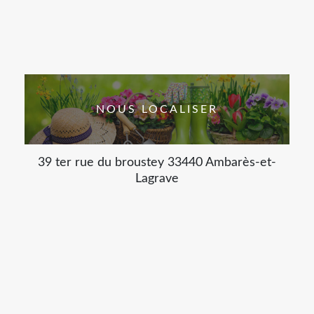
NOUS LOCALISER
39 ter rue du broustey 33440 Ambarès-et-
Lagrave