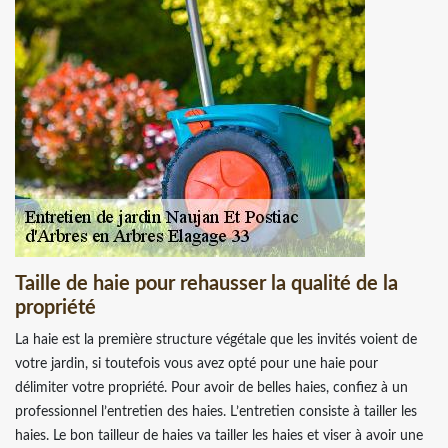
Taille de haie pour rehausser la qualité de la
propriété
La haie est la première structure végétale que les invités voient de
votre jardin, si toutefois vous avez opté pour une haie pour
délimiter votre propriété. Pour avoir de belles haies, confiez à un
professionnel l’entretien des haies. L’entretien consiste à tailler les
haies. Le bon tailleur de haies va tailler les haies et viser à avoir une