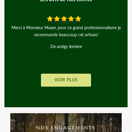
 je
Rien à dire, si ce n’est qu’ils ont été très pro, consciencieux. On es
ravis, travail au top, en plus d’avoir des gens agréables et à l’écoute
Je recommande vivement Merci beaucoup !
De Joy G.
VOIR PLUS
NOS ENGAGEMENTS