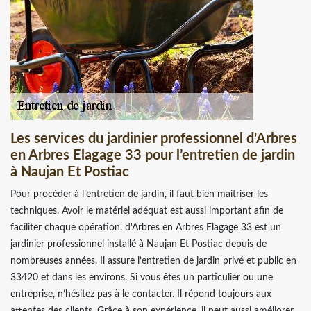
Les services du jardinier professionnel d'Arbres
en Arbres Elagage 33 pour l’entretien de jardin
à Naujan Et Postiac
Pour procéder à l’entretien de jardin, il faut bien maitriser les
techniques. Avoir le matériel adéquat est aussi important afin de
faciliter chaque opération. d'Arbres en Arbres Elagage 33 est un
jardinier professionnel installé à Naujan Et Postiac depuis de
nombreuses années. Il assure l’entretien de jardin privé et public en
33420 et dans les environs. Si vous êtes un particulier ou une
entreprise, n’hésitez pas à le contacter. Il répond toujours aux
attentes des clients. Grâce à son expérience, il peut aussi améliorer