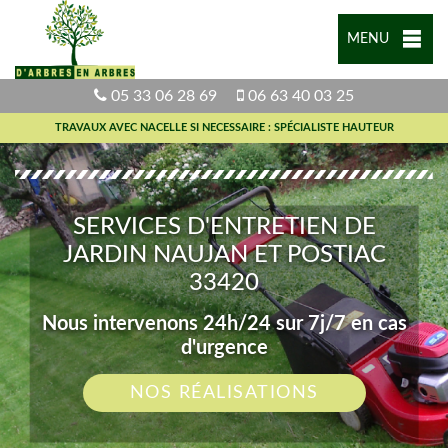
MENU
05 33 06 28 69
06 63 40 03 25
TRAVAUX AVEC NACELLE SI NECESSAIRE : SPÉCIALISTE HAUTEUR
SERVICES D'ENTRETIEN DE
JARDIN NAUJAN ET POSTIAC
33420
Nous intervenons 24h/24 sur 7j/7 en cas
d'urgence
NOS RÉALISATIONS