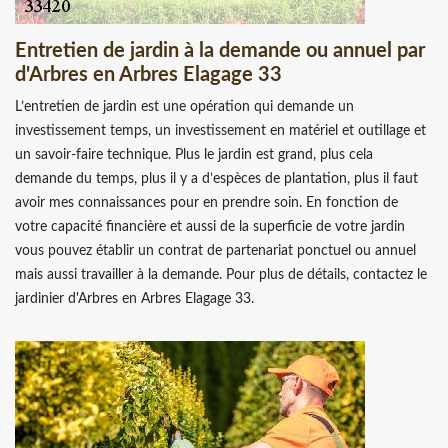
Entretien de jardin à la demande ou annuel par
d'Arbres en Arbres Elagage 33
L’entretien de jardin est une opération qui demande un
investissement temps, un investissement en matériel et outillage et
un savoir-faire technique. Plus le jardin est grand, plus cela
demande du temps, plus il y a d’espèces de plantation, plus il faut
avoir mes connaissances pour en prendre soin. En fonction de
votre capacité financière et aussi de la superficie de votre jardin
vous pouvez établir un contrat de partenariat ponctuel ou annuel
mais aussi travailler à la demande. Pour plus de détails, contactez le
jardinier d'Arbres en Arbres Elagage 33.