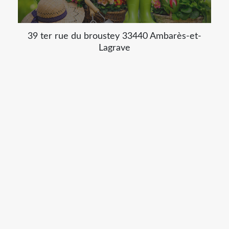
39 ter rue du broustey 33440 Ambarès-et-
Lagrave