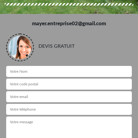
mayer.entreprise02@gmail.com
DEVIS GRATUIT