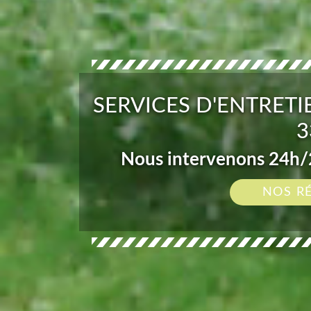
SERVICES D'ENTRETI
3
Nous intervenons 24h/2
NOS R