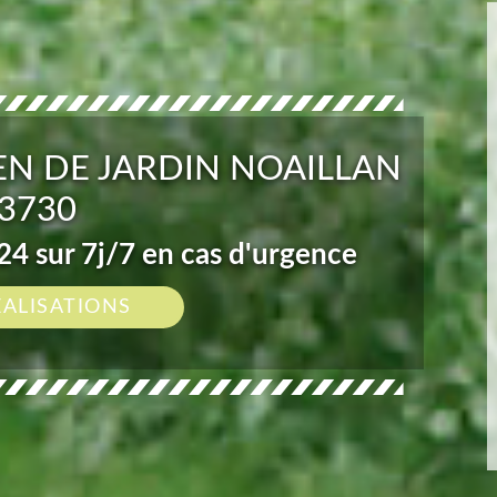
EN DE JARDIN NOAILLAN
3730
4 sur 7j/7 en cas d'urgence
ÉALISATIONS