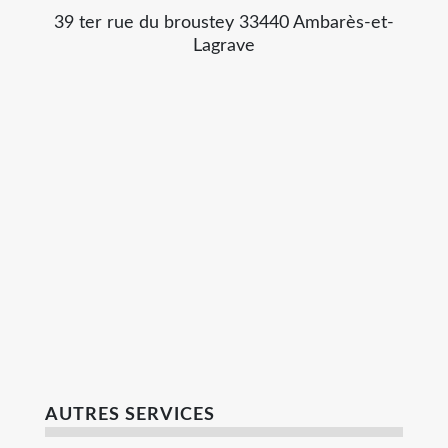
39 ter rue du broustey 33440 Ambarès-et-
Lagrave
AUTRES SERVICES