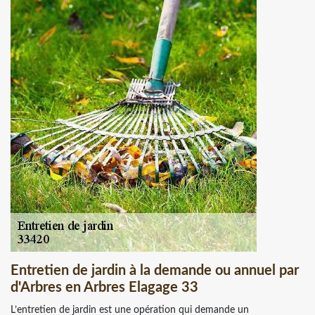
Entretien de jardin à la demande ou annuel par
d'Arbres en Arbres Elagage 33
L’entretien de jardin est une opération qui demande un