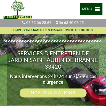
MENU
05 33 06 28 69
06 63 40 03 25
TRAVAUX AVEC NACELLE SI NECESSAIRE : SPÉCIALISTE HAUTEUR
SERVICES D'ENTRETIEN DE
JARDIN SAINT AUBIN DE BRANNE
33420
Nous intervenons 24h/24 sur 7j/7 en cas
d'urgence
NOS RÉALISATIONS