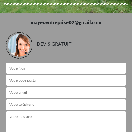
mayer.entreprise02@gmail.com
DEVIS GRATUIT