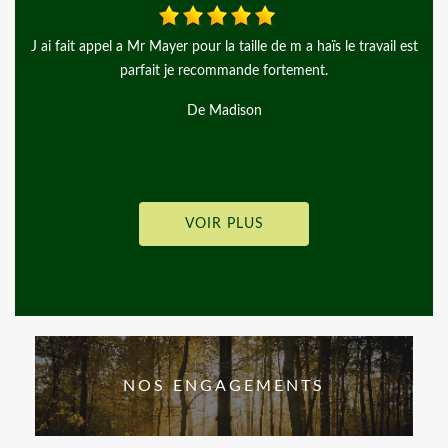
vail est
Travail très professionnel Excellent rapport qualité prix Je
recommande
De Murielle
VOIR PLUS
NOS ENGAGEMENTS