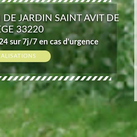
 DE JARDIN SAINT AVIT DE
GE 33220
4 sur 7j/7 en cas d'urgence
ÉALISATIONS