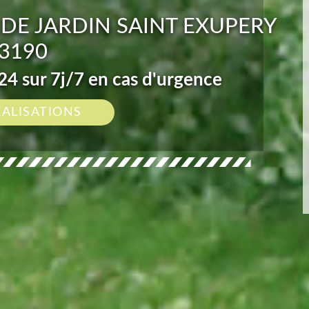
 DE JARDIN SAINT EXUPERY
3190
4 sur 7j/7 en cas d'urgence
ÉALISATIONS