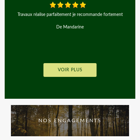
Je fais appel à l'entreprise d'arbre en arbre pour la pose d'une
clôture rigide le travail réalisé été parfait je recommande
De El kana
VOIR PLUS
NOS ENGAGEMENTS