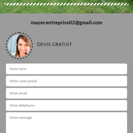
mayer.entreprise02@gmail.com
DEVIS GRATUIT