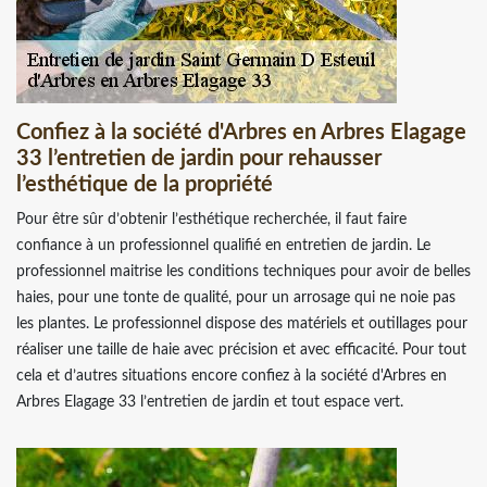
Confiez à la société d'Arbres en Arbres Elagage
33 l’entretien de jardin pour rehausser
l’esthétique de la propriété
Pour être sûr d’obtenir l’esthétique recherchée, il faut faire
confiance à un professionnel qualifié en entretien de jardin. Le
professionnel maitrise les conditions techniques pour avoir de belles
haies, pour une tonte de qualité, pour un arrosage qui ne noie pas
les plantes. Le professionnel dispose des matériels et outillages pour
réaliser une taille de haie avec précision et avec efficacité. Pour tout
cela et d’autres situations encore confiez à la société d'Arbres en
Arbres Elagage 33 l’entretien de jardin et tout espace vert.