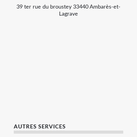
39 ter rue du broustey 33440 Ambarès-et-
Lagrave
AUTRES SERVICES