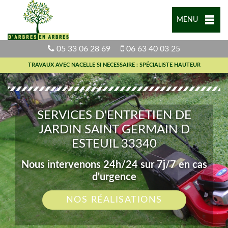
MENU
05 33 06 28 69
06 63 40 03 25
TRAVAUX AVEC NACELLE SI NECESSAIRE : SPÉCIALISTE HAUTEUR
SERVICES D'ENTRETIEN DE
JARDIN SAINT GERMAIN D
ESTEUIL 33340
Nous intervenons 24h/24 sur 7j/7 en cas
d'urgence
NOS RÉALISATIONS