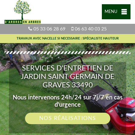
MENU
05 33 06 28 69
06 63 40 03 25
TRAVAUX AVEC NACELLE SI NECESSAIRE : SPÉCIALISTE HAUTEUR
SERVICES D'ENTRETIEN DE
JARDIN SAINT GERMAIN DE
GRAVES 33490
Nous intervenons 24h/24 sur 7j/7 en cas
d'urgence
NOS RÉALISATIONS