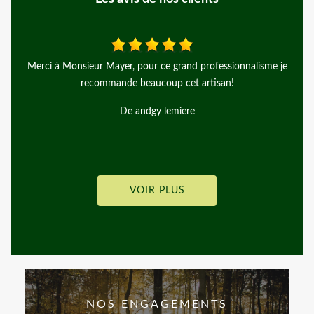
e
J ai fait appel a Mr Mayer pour la taille de m a haïs le travail est
parfait je recommande fortement.
De Madison
VOIR PLUS
NOS ENGAGEMENTS