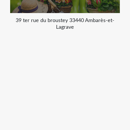
39 ter rue du broustey 33440 Ambarès-et-
Lagrave