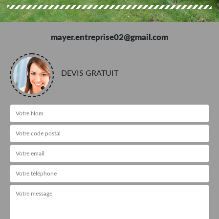
mayer.entreprise02@gmail.com
DEVIS GRATUIT