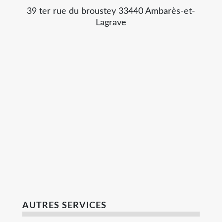
39 ter rue du broustey 33440 Ambarès-et-
Lagrave
AUTRES SERVICES