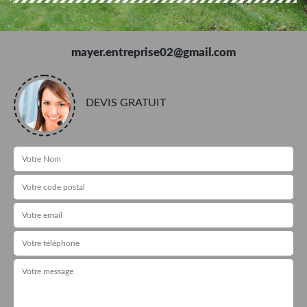
mayer.entreprise02@gmail.com
DEVIS GRATUIT