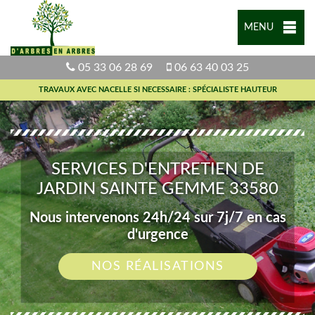
MENU
05 33 06 28 69
06 63 40 03 25
TRAVAUX AVEC NACELLE SI NECESSAIRE : SPÉCIALISTE HAUTEUR
SERVICES D'ENTRETIEN DE
JARDIN SAINTE GEMME 33580
Nous intervenons 24h/24 sur 7j/7 en cas
d'urgence
NOS RÉALISATIONS