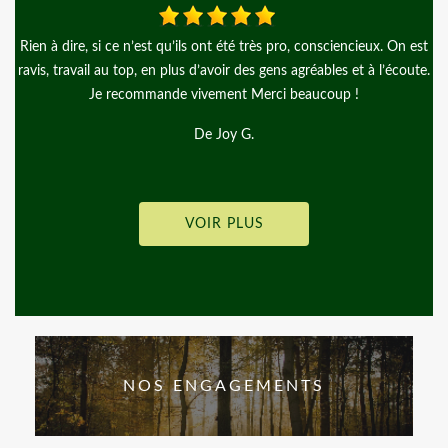
x. On est
Je fais appel à l'entreprise d'arbre en arbre pour la pose d'un
l’écoute.
clôture rigide le travail réalisé été parfait je recommande
De El kana
VOIR PLUS
NOS ENGAGEMENTS