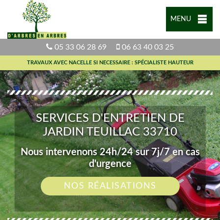
MENU
05 33 06 28 69
06 63 40 03 25
TRAVAUX AVEC NACELLE SI NECESSAIRE : SPÉCIALISTE HAUTEUR
SERVICES D'ENTRETIEN DE
JARDIN TEUILLAC 33710
Nous intervenons 24h/24 sur 7j/7 en cas
d'urgence
NOS RÉALISATIONS