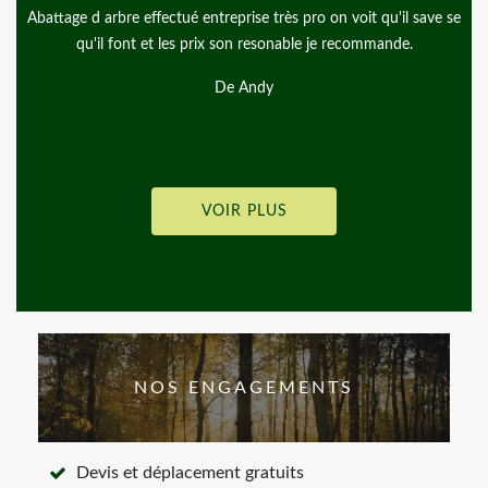
attage d arbre effectué entreprise très pro on voit qu'il save se
Ponctue
qu'il font et les prix son resonable je recommande.
son 
De Andy
VOIR PLUS
NOS ENGAGEMENTS
Devis et déplacement gratuits