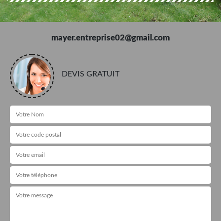
mayer.entreprise02@gmail.com
DEVIS GRATUIT