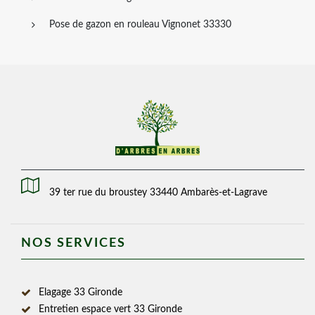
Pose de gazon en rouleau Vignonet 33330
39 ter rue du broustey 33440 Ambarès-et-Lagrave
NOS SERVICES
Elagage 33 Gironde
Entretien espace vert 33 Gironde