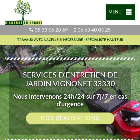
MENU
05 33 06 28 69
06 63 40 03 25
TRAVAUX AVEC NACELLE SI NECESSAIRE : SPÉCIALISTE HAUTEUR
SERVICES D'ENTRETIEN DE
JARDIN VIGNONET 33330
Nous intervenons 24h/24 sur 7j/7 en cas
d'urgence
NOS RÉALISATIONS