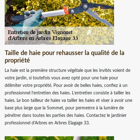
Taille de haie pour rehausser la qualité de la
propriété
La haie est la première structure végétale que les invités voient de
votre jardin, si toutefois vous avez opté pour une haie pour
délimiter votre propriété. Pour avoir de belles haies, confiez à un
professionnel l’entretien des haies. L’entretien consiste à tailler les
haies. Le bon tailleur de haies va tailler les haies et viser à avoir une
base plus large que la Sommet, pour permettre à la lumière de
pénétrer dans toutes les parties des haies. Contactez le jardinier
professionnel d'Arbres en Arbres Elagage 33.