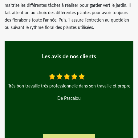
maitrise les différentes tâches à réaliser pour garder vert le jardin. Il
fait attention au choix des différentes plantes pour avoir toujours
des floraisons toute l’année. Puis, il assure l’entretien au quotidien
ou suivant le rythme floral des plantes utilisées.
Les avis de nos clients
on travaille et propre
J ai fait appel a Mr Mayer pour la taille de m a ha
parfait je recommande fortement
De Madison