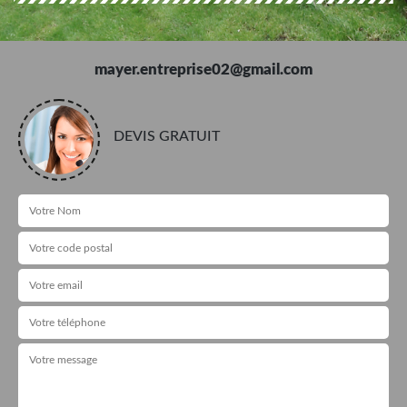
mayer.entreprise02@gmail.com
DEVIS GRATUIT