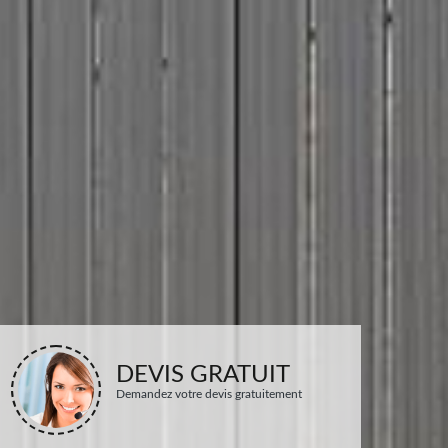
DEVIS GRATUIT
Demandez votre devis gratuitement