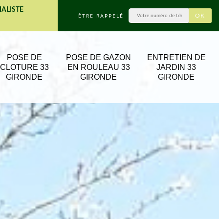
IALISTE
ÊTRE RAPPELÉ
POSE DE
POSE DE GAZON
ENTRETIEN DE
CLOTURE 33
EN ROULEAU 33
JARDIN 33
GIRONDE
GIRONDE
GIRONDE