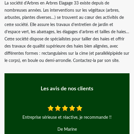
La société d'Arbres en Arbres Elagage 33 existe depuis de
nombreuses années. Les interventions sur les végétaux (arbres,
arbustes, plantes diverses…) se trouvent au cœur des activités de
cette société. Elle assure les travaux d’entretien de jardin et
d’espace vert, les abattages, les élagages d’arbres et tailles de haies…
Cette société dispose de spécialistes pour tailler des haies et offrir
des travaux de qualité supérieure des haies bien alignées, avec
différentes formes : rectangulaires sur la cime (et parallélépipède sur
le corps), en boule ou demi-arrondie. Contactez-la par son site.
Les avis de nos clients
et réactive, je recommande !!
Travaux réalise parfaitemen
e Marine
De Man