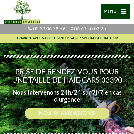
MENU
05 33 06 28 69
06 63 40 03 25
TRAVAUX AVEC NACELLE SI NECESSAIRE : SPÉCIALISTE HAUTEUR
PRISE DE RENDEZ-VOUS POUR
UNE TAILLE DE HAIE CARS 33390
Nous intervenons 24h/24 sur 7j/7 en cas
d'urgence
NOS RÉALISATIONS