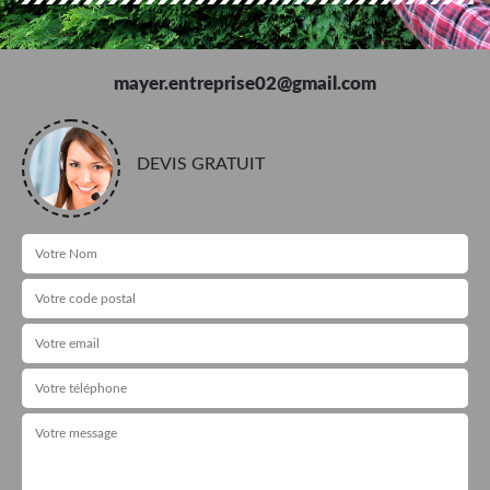
mayer.entreprise02@gmail.com
DEVIS GRATUIT