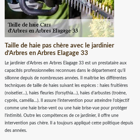
Taille de haie pas chère avec le jardinier
d'Arbres en Arbres Elagage 33
Le jardinier d'Arbres en Arbres Elagage 33 est un prestataire aux
capacités professionnelles reconnues dans le département qu’il
sillonne depuis de nombreuses années. Il maitrise les différentes
techniques de taille de haies suivant les espèces : haies fruitières
(noisetier…), haies fleuries (forsythia…), haies d’arbustes (troène,
cyprès, camélia…). Il assure l’intervention pour atteindre l’objectif
comme une haie brise-vent ou une haie brise-vue pour protéger
l’intimité. Outre les compétences de ce jardinier, il offre une
intervention pas chère. Il a toujours appliqué cette politique depuis
des années.