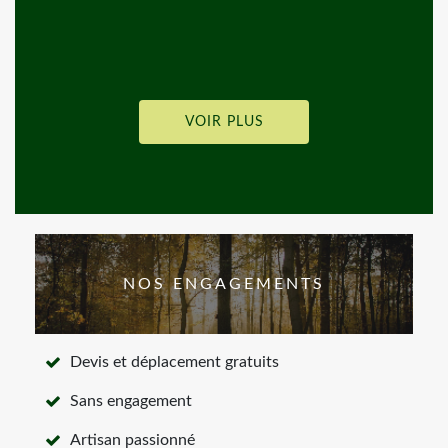
VOIR PLUS
NOS ENGAGEMENTS
Devis et déplacement gratuits
Sans engagement
Artisan passionné