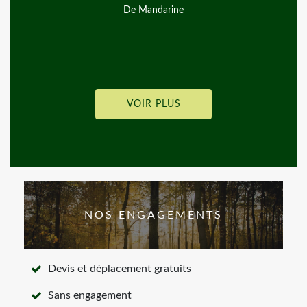
De andgy lemiere
VOIR PLUS
NOS ENGAGEMENTS
Devis et déplacement gratuits
Sans engagement