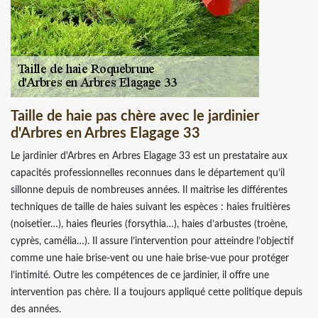
Taille de haie pas chère avec le jardinier
d'Arbres en Arbres Elagage 33
Le jardinier d'Arbres en Arbres Elagage 33 est un prestataire aux
capacités professionnelles reconnues dans le département qu’il
sillonne depuis de nombreuses années. Il maitrise les différentes
techniques de taille de haies suivant les espèces : haies fruitières
(noisetier…), haies fleuries (forsythia…), haies d’arbustes (troène,
cyprès, camélia…). Il assure l’intervention pour atteindre l’objectif
comme une haie brise-vent ou une haie brise-vue pour protéger
l’intimité. Outre les compétences de ce jardinier, il offre une
intervention pas chère. Il a toujours appliqué cette politique depuis
des années.