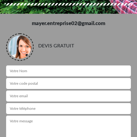
mayer.entreprise02@gmail.com
DEVIS GRATUIT