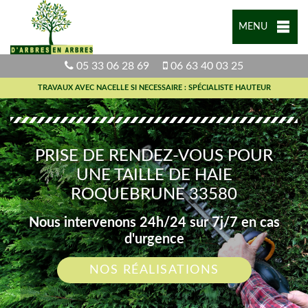
MENU
05 33 06 28 69
06 63 40 03 25
TRAVAUX AVEC NACELLE SI NECESSAIRE : SPÉCIALISTE HAUTEUR
PRISE DE RENDEZ-VOUS POUR
UNE TAILLE DE HAIE
ROQUEBRUNE 33580
Nous intervenons 24h/24 sur 7j/7 en cas
d'urgence
NOS RÉALISATIONS