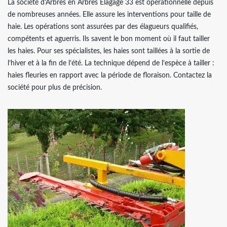
La société d'Arbres en Arbres Elagage 33 est opérationnelle depuis
de nombreuses années. Elle assure les interventions pour taille de
haie. Les opérations sont assurées par des élagueurs qualifiés,
compétents et aguerris. Ils savent le bon moment où il faut tailler
les haies. Pour ses spécialistes, les haies sont taillées à la sortie de
l’hiver et à la fin de l’été. La technique dépend de l’espèce à tailler :
haies fleuries en rapport avec la période de floraison. Contactez la
société pour plus de précision.