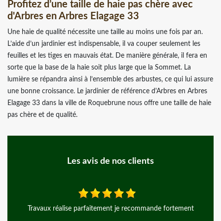
Profitez d’une taille de haie pas chère avec
d'Arbres en Arbres Elagage 33
Une haie de qualité nécessite une taille au moins une fois par an.
L’aide d’un jardinier est indispensable, il va couper seulement les
feuilles et les tiges en mauvais état. De manière générale, il fera en
sorte que la base de la haie soit plus large que la Sommet. La
lumière se répandra ainsi à l’ensemble des arbustes, ce qui lui assure
une bonne croissance. Le jardinier de référence d'Arbres en Arbres
Elagage 33 dans la ville de Roquebrune nous offre une taille de haie
pas chère et de qualité.
Les avis de nos clients
ent
Merci à Monsieur Mayer, pour ce grand professionnalisme j
recommande beaucoup cet artisan!