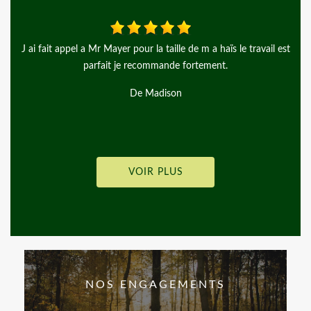
e travail est
Rien à dire, si ce n’est qu’ils ont été très pro, consciencieu
ravis, travail au top, en plus d’avoir des gens agréables et à
Je recommande vivement Merci beaucoup !
De Joy G.
VOIR PLUS
NOS ENGAGEMENTS