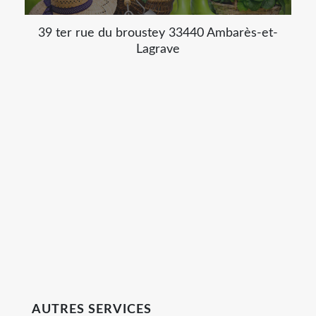
39 ter rue du broustey 33440 Ambarès-et-
Lagrave
AUTRES SERVICES