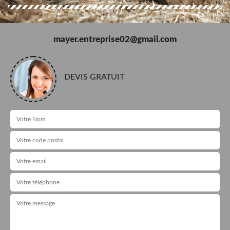
mayer.entreprise02@gmail.com
DEVIS GRATUIT